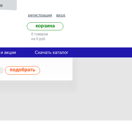
ов
регистрация
вход
корзина
0 товаров
на 0 руб.
 и акции
Скачать каталог
подобрать