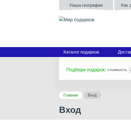
Наша география
Как 
Каталог подарков
Доста
Подбери подарок:
стоимость
Главная
Вход
Вход