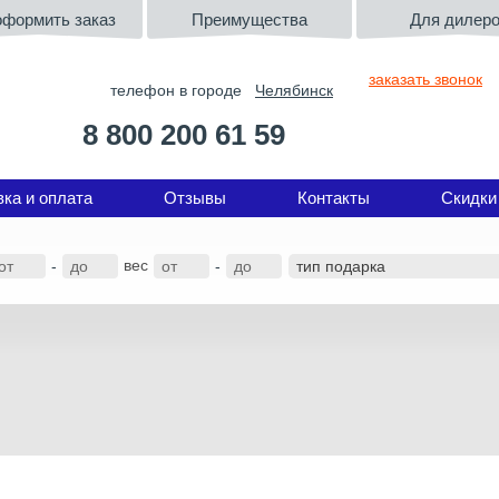
оформить заказ
Преимущества
Для дилер
заказать звонок
телефон в городе
Челябинск
8 800 200 61 59
вка и оплата
Отзывы
Контакты
Скидки
вес
-
-