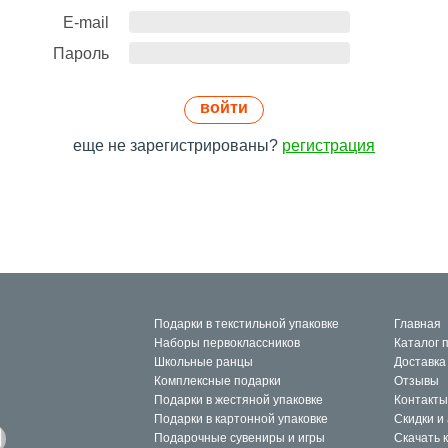
E-mail
Пароль
войти
еще не зарегистрированы?
регистрация
Подарки в текстильной упаковке
Главная
Наборы первоклассников
Каталог 
Школьные ранцы
Доставка
Комплексные подарки
Отзывы
Подарки в жестяной упаковке
Контакты
Подарки в картонной упаковке
Скидки и
Подарочные сувениры и игры
Скачать 