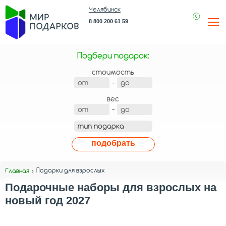
Челябинск
0
8 800 200 61 59
Подбери подарок:
стоимость
-
вес
-
подобрать
Подарки для взрослых
Главная
Подарочные наборы для взрослых на
новый год 2027