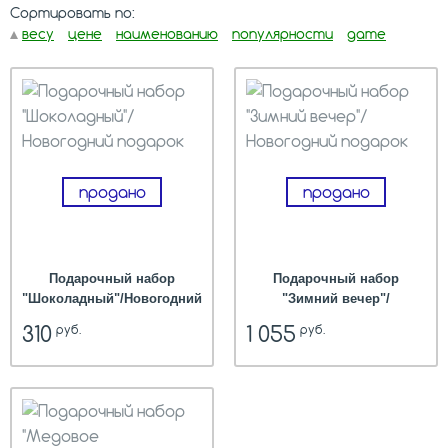
Сортировать по:
весу
цене
наименованию
популярности
дате
продано
продано
Подарочный набор
Подарочный набор
"Шоколадный"/Новогодний
"Зимний вечер"/
подарок
Новогодний подарок
310
1 055
руб.
руб.