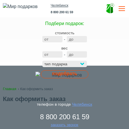
Челябинск
0
8 800 200 61 59
Подбери подарок:
стоимость
-
вес
-
подобрать
Как оформить заказ
Главная
Как оформить заказ
телефон в городе
Челябинск
8 800 200 61 59
заказать звонок
Оформить заказ очень просто.