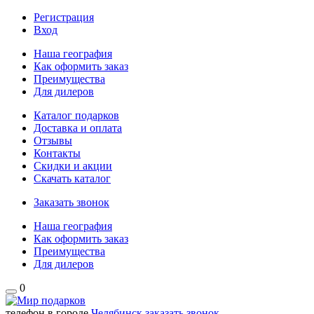
Регистрация
Вход
Наша география
Как оформить заказ
Преимущества
Для дилеров
Каталог подарков
Доставка и оплата
Отзывы
Контакты
Скидки и акции
Скачать каталог
Заказать звонок
Наша география
Как оформить заказ
Преимущества
Для дилеров
0
телефон в городе
Челябинск
заказать звонок