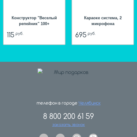
Конструктор "Веселый
Караоке система, 2
репейник" 100+
микрофона
115
695
руб.
руб.
hit
телефон в городе
Челябинск
8 800 200 61 59
заказать звонок