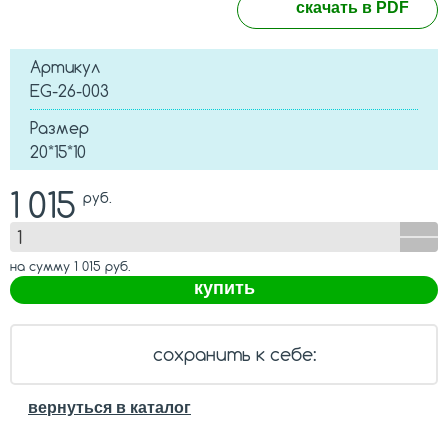
скачать в PDF
Артикул
EG-26-003
Размер
20*15*10
1 015
руб.
на сумму
1 015
руб.
купить
сохранить к себе:
вернуться в каталог