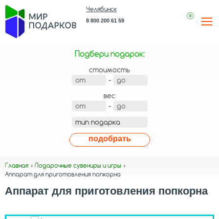
Челябинск
0
8 800 200 61 59
Подбери подарок:
стоимость
-
вес
-
подобрать
Главная
Подарочные сувениры и игры
Аппарат для приготовления попкорна
Аппарат для приготовления попкорна