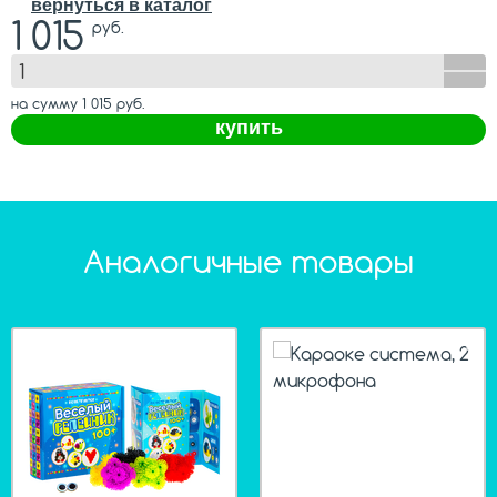
вернуться в каталог
1 015
руб.
на сумму
1 015
руб.
купить
Аналогичные товары