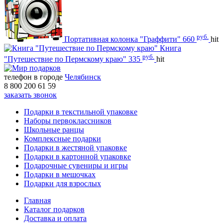
руб.
Портативная колонка "Граффити"
660
hit
Книга
руб.
"Путешествие по Пермскому краю"
335
hit
телефон в городе
Челябинск
8 800 200 61 59
заказать звонок
Подарки в текстильной упаковке
Наборы первоклассников
Школьные ранцы
Комплексные подарки
Подарки в жестяной упаковке
Подарки в картонной упаковке
Подарочные сувениры и игры
Подарки в мешочках
Подарки для взрослых
Главная
Каталог подарков
Доставка и оплата