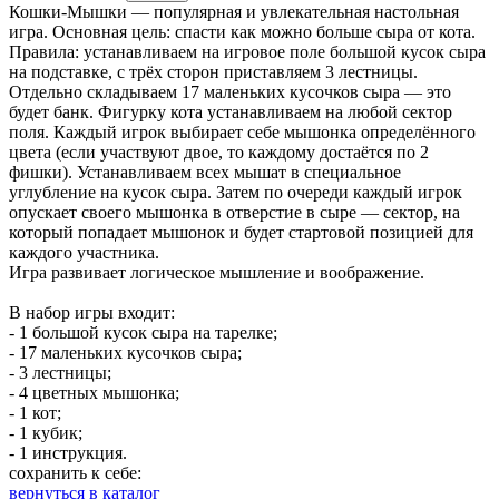
Кошки-Мышки — популярная и увлекательная настольная
игра. Основная цель: спасти как можно больше сыра от кота.
Правила: устанавливаем на игровое поле большой кусок сыра
на подставке, с трёх сторон приставляем 3 лестницы.
Отдельно складываем 17 маленьких кусочков сыра — это
будет банк. Фигурку кота устанавливаем на любой сектор
поля. Каждый игрок выбирает себе мышонка определённого
цвета (если участвуют двое, то каждому достаётся по 2
фишки). Устанавливаем всех мышат в специальное
углубление на кусок сыра. Затем по очереди каждый игрок
опускает своего мышонка в отверстие в сыре — сектор, на
который попадает мышонок и будет стартовой позицией для
каждого участника.
Игра развивает логическое мышление и воображение.
В набор игры входит:
- 1 большой кусок сыра на тарелке;
- 17 маленьких кусочков сыра;
- 3 лестницы;
- 4 цветных мышонка;
- 1 кот;
- 1 кубик;
- 1 инструкция.
сохранить к себе:
вернуться в каталог