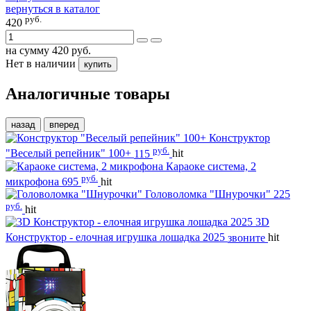
вернуться в каталог
руб.
420
на сумму
420
руб.
Нет в наличии
купить
Аналогичные товары
назад
вперед
Конструктор
руб.
"Веселый репейник" 100+
115
hit
Караоке система, 2
руб.
микрофона
695
hit
Головоломка "Шнурочки"
225
руб.
hit
3D
Конструктор - елочная игрушка лошадка 2025
звоните
hit