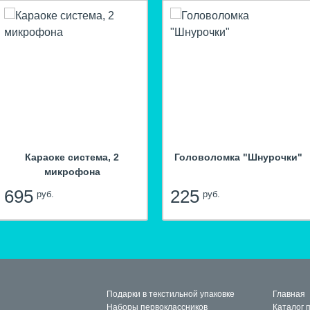
hit
hit
Караоке система, 2
Головоломка "Шнурочки"
микрофона
695
225
руб.
руб.
Подарки в текстильной упаковке
Главная
Наборы первоклассников
Каталог 