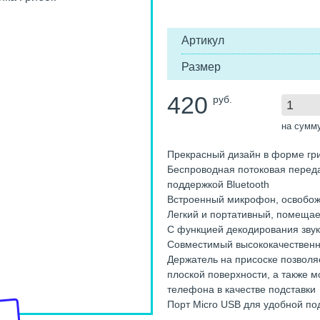
Артикул
Размер
420
руб.
на сумм
Прекрасный дизайн в форме гр
Беспроводная потоковая переда
поддержкой Bluetooth
Встроенный микрофон, освобож
Легкий и портативный, помещае
С функцией декодирования звук
Совместимый высококачествен
Держатель на присоске позволя
плоской поверхности, а также м
телефона в качестве подставки
Порт Micro USB для удобной по