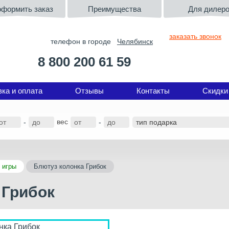
оформить заказ
Преимущества
Для дилер
заказать звонок
телефон в городе
Челябинск
8 800 200 61 59
вка и оплата
Отзывы
Контакты
Скидки
вес
-
-
 игры
Блютуз колонка Грибок
 Грибок