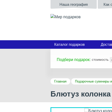
Наша география
Как 
Каталог подарков
Доста
Подбери подарок:
стоимость
Главная
Подарочные сувениры и
Блютуз колонка