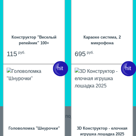
Конструктор "Веселый
Караоке система, 2
репейник" 100+
микрофона
115
695
руб.
руб.
hit
Головоломка "Шнурочки"
3D Конструктор - елочная
игрушка лошадка 2025