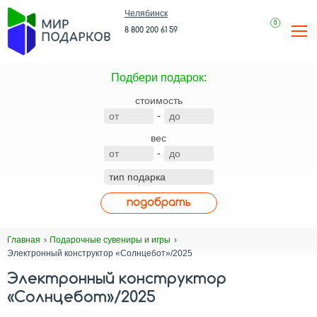
Челябинск
0
8 800 200 61 59
Подбери подарок:
стоимость
-
вес
-
подобрать
Главная
Подарочные сувениры и игры
Электронный конструктор «Солнцебот»/2025
Электронный конструктор
«Солнцебот»/2025