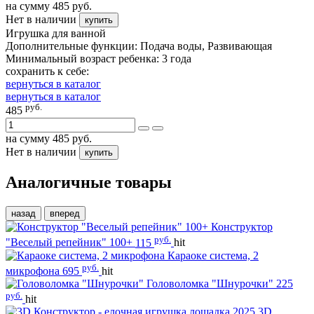
на сумму
485
руб.
Нет в наличии
купить
Игрушка для ванной
Дополнительные функции: Подача воды, Развивающая
Минимальный возраст ребенка: 3 года
сохранить к себе:
вернуться в каталог
вернуться в каталог
руб.
485
на сумму
485
руб.
Нет в наличии
купить
Аналогичные товары
назад
вперед
Конструктор
руб.
"Веселый репейник" 100+
115
hit
Караоке система, 2
руб.
микрофона
695
hit
Головоломка "Шнурочки"
225
руб.
hit
3D