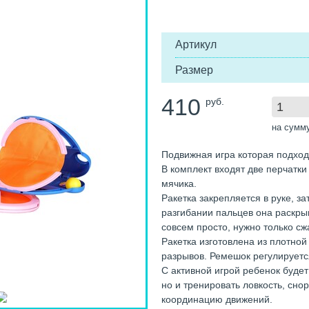
Артикул
Размер
410
руб.
на сумм
Подвижная игра которая подходи
В комплект входят две перчатк
мячика.
Ракетка закрепляется в руке, з
разгибании пальцев она раскрыв
совсем просто, нужно только сж
Ракетка изготовлена из плотной
разрывов. Ремешок регулируется
С активной игрой ребенок будет
но и тренировать ловкость, сно
координацию движений.