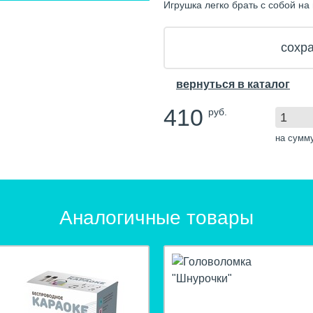
Игрушка легко брать с собой на 
сохра
вернуться в каталог
410
руб.
на сумм
Аналогичные товары
hit
hit