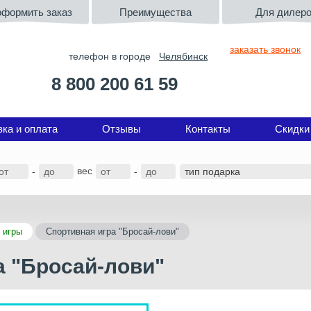
оформить заказ
Преимущества
Для дилер
заказать звонок
телефон в городе
Челябинск
8 800 200 61 59
вка и оплата
Отзывы
Контакты
Скидки
вес
-
-
 игры
Спортивная игра "Бросай-лови"
а "Бросай-лови"