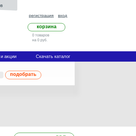
ов
регистрация
вход
корзина
0 товаров
на 0 руб.
 и акции
Скачать каталог
подобрать